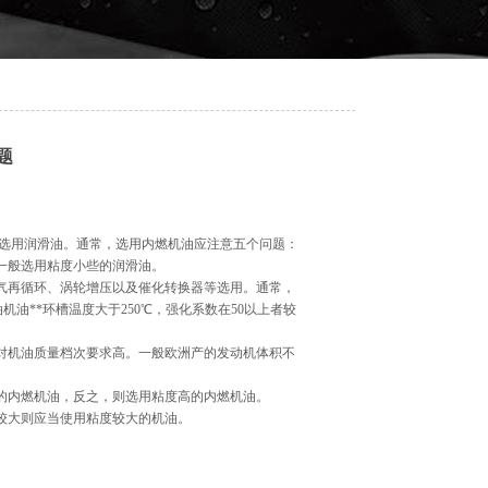
题
选用润滑油。通常，选用内燃机油应注意五个问题：
一般选用粘度小些的润滑油。
气再循环、涡轮增压以及催化转换器等选用。通常，
油**环槽温度大于250℃，强化系数在50以上者较
对机油质量档次要求高。一般欧洲产的发动机体积不
的内燃机油，反之，则选用粘度高的内燃机油。
较大则应当使用粘度较大的机油。