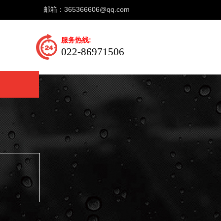
邮箱：
365366606@qq.com
服务热线:
022-86971506