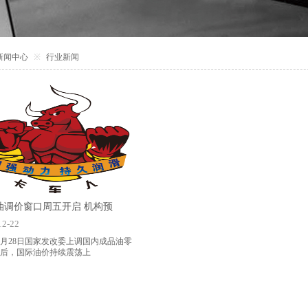
新闻中心
※
行业新闻
油调价窗口周五开启 机构预
12-22
月28日国家发改委上调国内成品油零
后，国际油价持续震荡上