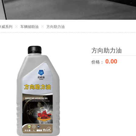
来威系列
※
车辆辅助油
※
方向助力油
方向助力油
0.00
价格：