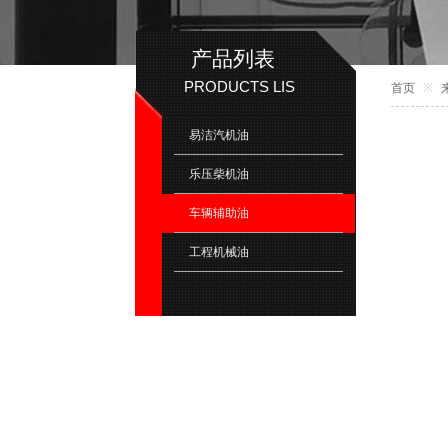
产品列表
PRODUCTS LIS​
首页
※
易洁汽机油
乐压柴机油
车辆辅助油
工程机械油